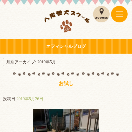
オフィシャルブログ
月別アーカイブ:
2019年5月
お試し
投稿日
2019年5月26日