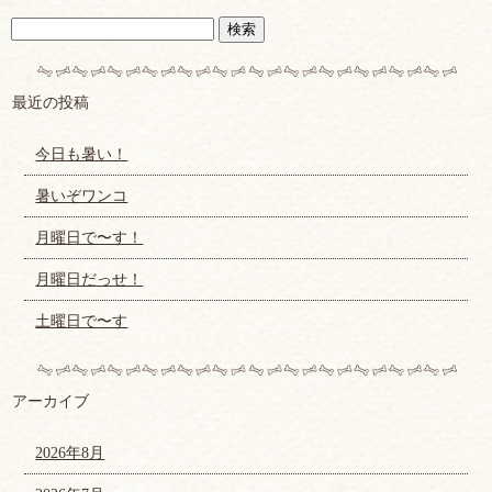
最近の投稿
今日も暑い！
暑いぞワンコ
月曜日で〜す！
月曜日だっせ！
土曜日で〜す
アーカイブ
2026年8月