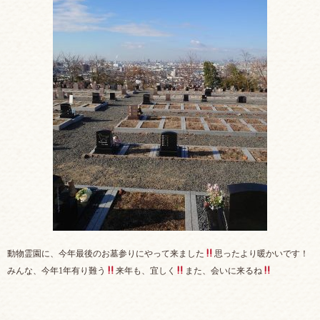
動物霊園に、今年最後のお墓参りにやって来ました
思ったより暖かいです！
みんな、今年1年有り難う
来年も、宜しく
また、会いに来るね