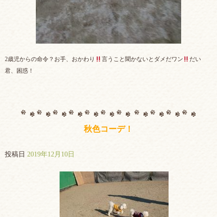
2歳児からの命令？お手、おかわり
言うこと聞かないとダメだワン
だい
君、困惑！
秋色コーデ！
投稿日
2019年12月10日