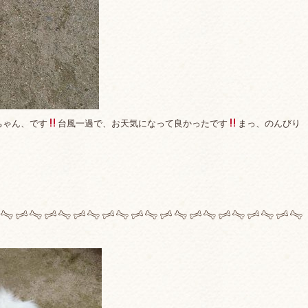
ちゃん、です
台風一過で、お天気になって良かったです
まっ、のんびり