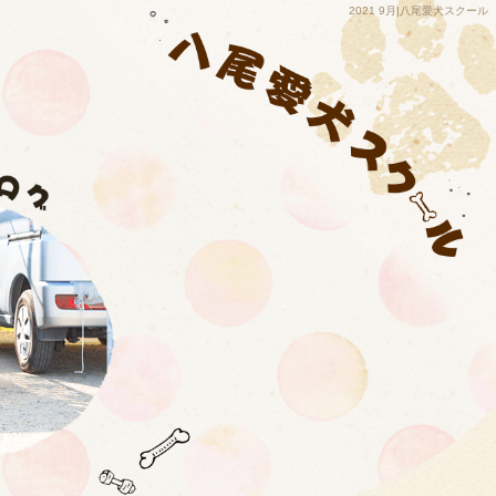
2021 9月|八尾愛犬スクール