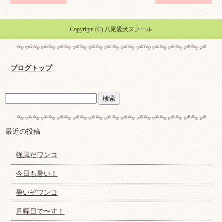
Copyright (C) 八尾愛犬スクール
ブログトップ
最近の投稿
強風だワンコ
今日も暑い！
暑いぞワンコ
月曜日で〜す！