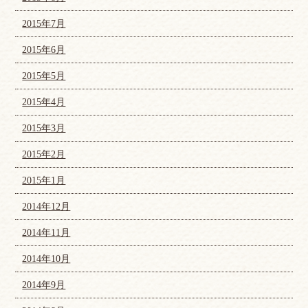
2015年7月
2015年6月
2015年5月
2015年4月
2015年3月
2015年2月
2015年1月
2014年12月
2014年11月
2014年10月
2014年9月