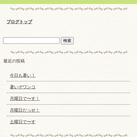
ブログトップ
最近の投稿
今日も暑い！
暑いぞワンコ
月曜日で〜す！
月曜日だっせ！
土曜日で〜す