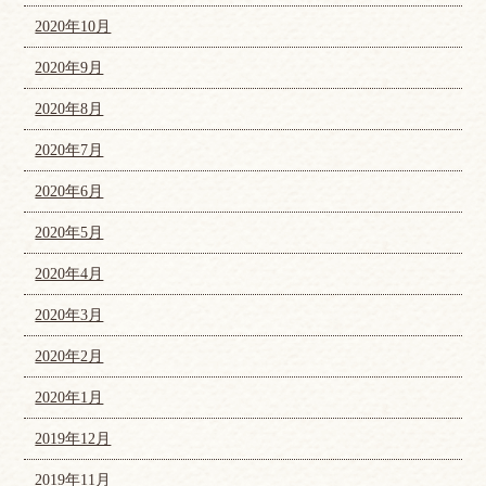
2020年10月
2020年9月
2020年8月
2020年7月
2020年6月
2020年5月
2020年4月
2020年3月
2020年2月
2020年1月
2019年12月
2019年11月