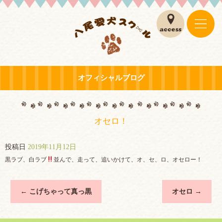
オフィシャルブログ
オセロ！
投稿日
2019年11月12日
黒ラブ、白ラブ
並んで、走って、追いかけて、オ、セ、ロ、オセロー！
←
こげちゃって真っ黒
オセロ
→