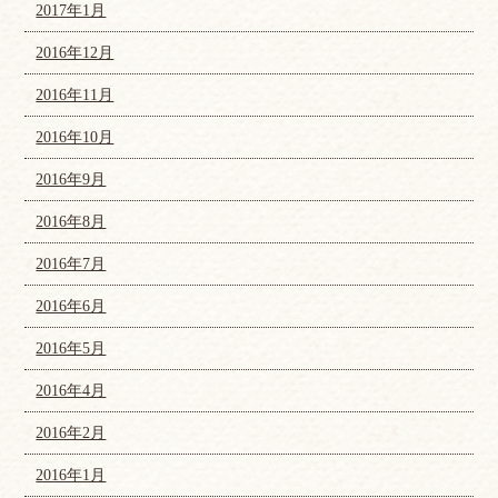
2017年1月
2016年12月
2016年11月
2016年10月
2016年9月
2016年8月
2016年7月
2016年6月
2016年5月
2016年4月
2016年2月
2016年1月