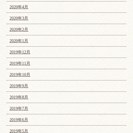
2020年4月
2020年3月
2020年2月
2020年1月
2019年12月
2019年11月
2019年10月
2019年9月
2019年8月
2019年7月
2019年6月
2019年5月