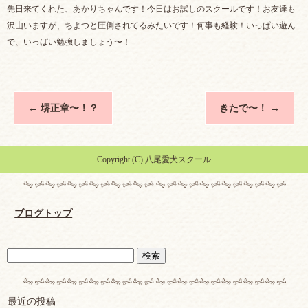
先日来てくれた、あかりちゃんです！今日はお試しのスクールです！お友達も
沢山いますが、ちよつと圧倒されてるみたいです！何事も経験！いっぱい遊ん
で、いっぱい勉強しましょう〜！
←
堺正章〜！？
きたで〜！
→
Copyright (C) 八尾愛犬スクール
ブログトップ
最近の投稿