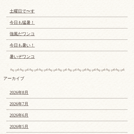
土曜日で〜す
今日も猛暑！
強風だワンコ
今日も暑い！
暑いぞワンコ
アーカイブ
2026年8月
2026年7月
2026年6月
2026年5月