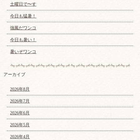
土曜日で〜す
今日も猛暑！
強風だワンコ
今日も暑い！
暑いぞワンコ
アーカイブ
2026年8月
2026年7月
2026年6月
2026年5月
2026年4月