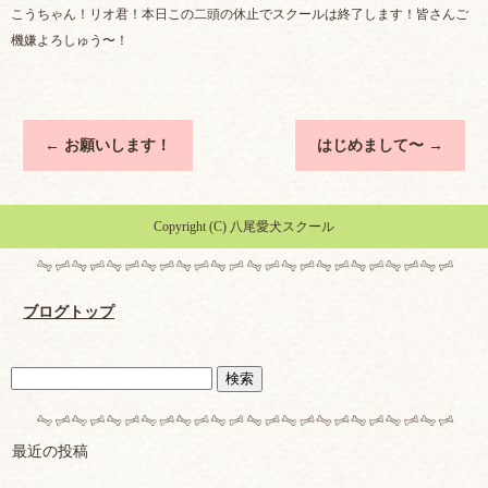
こうちゃん！リオ君！本日この二頭の休止でスクールは終了します！皆さんご
機嫌よろしゅう〜！
←
お願いします！
はじめまして〜
→
Copyright (C) 八尾愛犬スクール
ブログトップ
最近の投稿