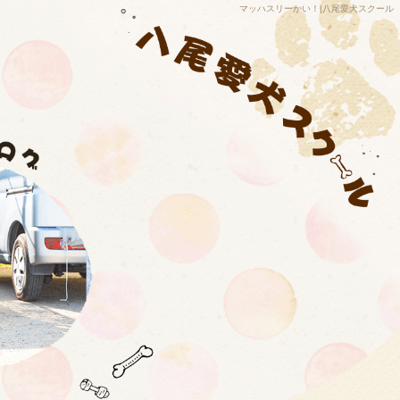
マッハスリーかい！|八尾愛犬スクール