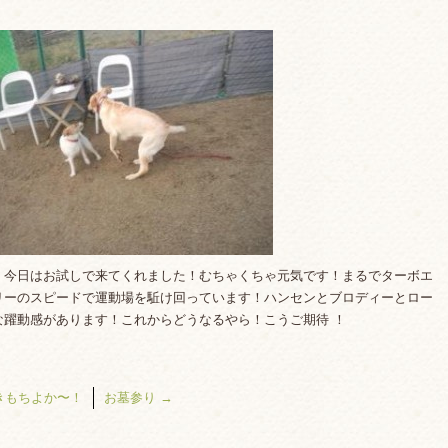
。今日はお試しで来てくれました！むちゃくちゃ元気です！まるでターボエ
リーのスピードで運動場を駈け回っています！ハンセンとブロディーとロー
な躍動感があります！これからどうなるやら！こうご期待 ！
きもちよか〜！
お墓参り
→