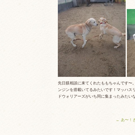
先日躾相談に来てくれたももちゃんです〜
ンジンを搭載いてるみたいです！マッハス
ドウォリアーズがいち同に集まったみたい
←
あ〜！