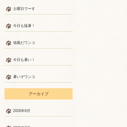
土曜日で〜す
今日も猛暑！
強風だワンコ
今日も暑い！
暑いぞワンコ
アーカイブ
2026年8月