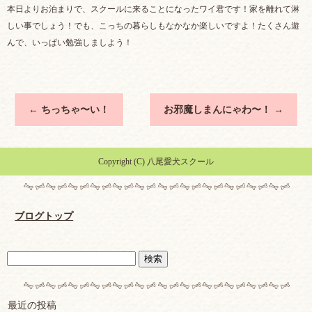
本日よりお泊まりで、スクールに来ることになったワイ君です！家を離れて淋
しい事でしょう！でも、こっちの暮らしもなかなか楽しいですよ！たくさん遊
んで、いっぱい勉強しましよう！
←
ちっちゃ〜い！
お邪魔しまんにゃわ〜！
→
Copyright (C) 八尾愛犬スクール
ブログトップ
最近の投稿