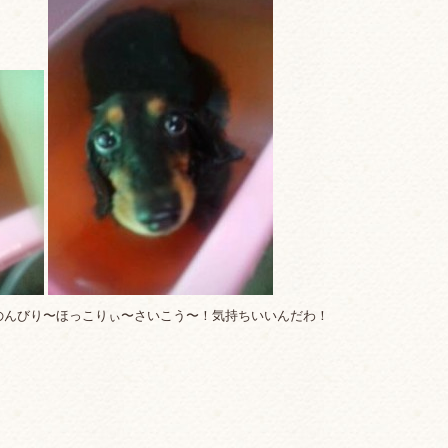
のんびり〜ほっこりぃ〜さいこう〜！気持ちいいんだわ！