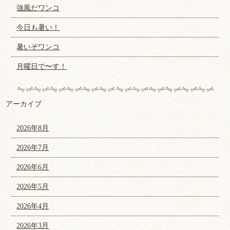
強風だワンコ
今日も暑い！
暑いぞワンコ
月曜日で〜す！
アーカイブ
2026年8月
2026年7月
2026年6月
2026年5月
2026年4月
2026年3月