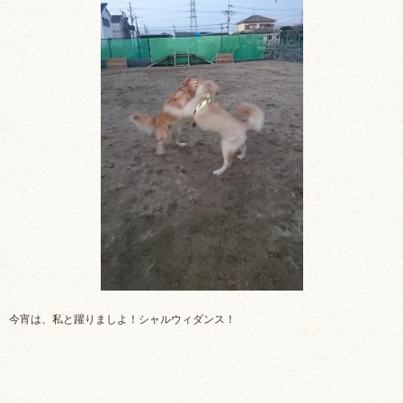
今宵は、私と躍りましよ！シャルウィダンス！