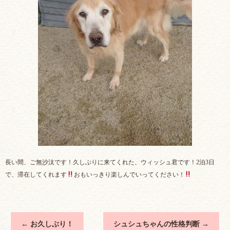
長い間、ご無沙汰です！久しぶりに来てくれた、ウィッシュ君です！2泊3日
で、滞在してくれます
おもいっきり楽しんでいってください！
←
お久しぶり！
シュシュちゃんの性格判断
→