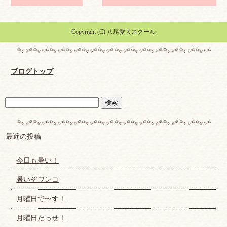
Copyright (C) 八尾愛犬スクール
ブログトップ
最近の投稿
今日も暑い！
暑いぞワンコ
月曜日で〜す！
月曜日だっせ！