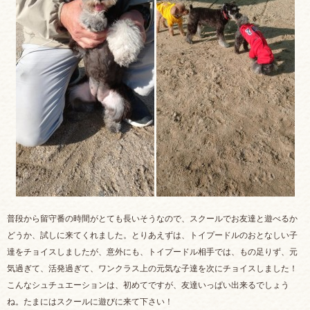
普段から留守番の時間がとても長いそうなので、スクールでお友達と遊べるか
どうか、試しに来てくれました。とりあえずは、トイプードルのおとなしい子
達をチョイスしましたが、意外にも、トイプードル相手では、もの足りず、元
気過ぎて、活発過ぎて、ワンクラス上の元気な子達を次にチョイスしました！
こんなシュチュエーションは、初めてですが、友達いっぱい出来るでしょう
ね。たまにはスクールに遊びに来て下さい！