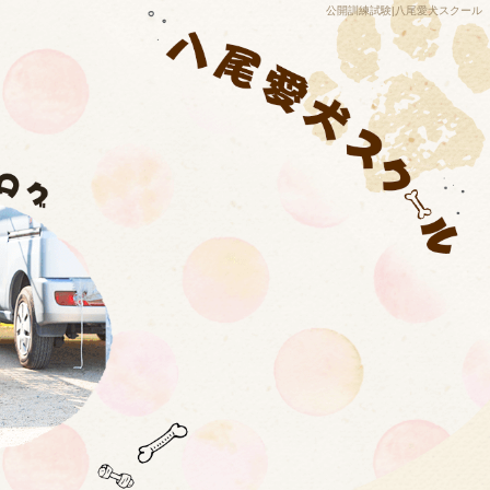
公開訓練試験|八尾愛犬スクール