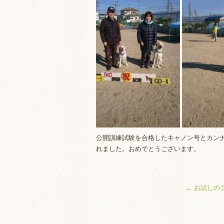
公開訓練試験を合格したキャノン号とカン
れました。おめでとうございます。
←
お試しの