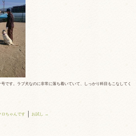
ナ号です。ラブ犬なのに非常に落ち着いていて、しっかり科目もこなしてく
クロちゃんです
お試し
→