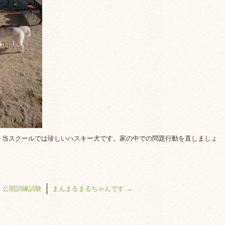
。当スクールでは珍しいハスキー犬です。家の中での問題行動を直しましょ
←
公開訓練試験
まんまるまるちゃんです
→