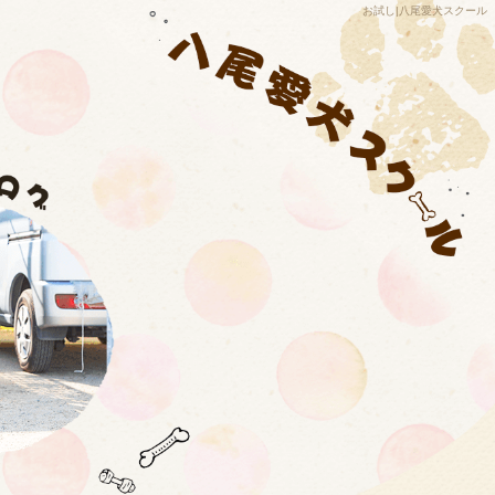
お試し|八尾愛犬スクール