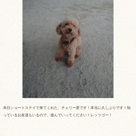
本日ショートステイで来てくれた、チェリー君です！本当に久しぶりです！知
っているお友達もいるので、遊んでいってください！レッツゴー！