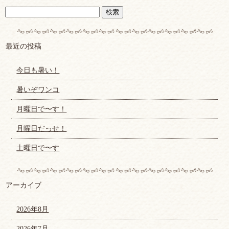
最近の投稿
今日も暑い！
暑いぞワンコ
月曜日で〜す！
月曜日だっせ！
土曜日で〜す
アーカイブ
2026年8月
2026年7月